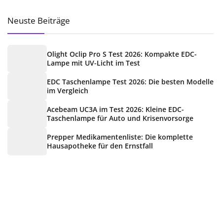
Neuste Beiträge
Olight Oclip Pro S Test 2026: Kompakte EDC-
Lampe mit UV-Licht im Test
EDC Taschenlampe Test 2026: Die besten Modelle
im Vergleich
Acebeam UC3A im Test 2026: Kleine EDC-
Taschenlampe für Auto und Krisenvorsorge
Prepper Medikamentenliste: Die komplette
Hausapotheke für den Ernstfall
Erfahrungsbericht zum Solargenerator Jackery
Explorer 500