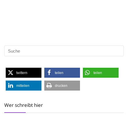
twittern
teilen
teilen
mitteilen
drucken
Wer schreibt hier